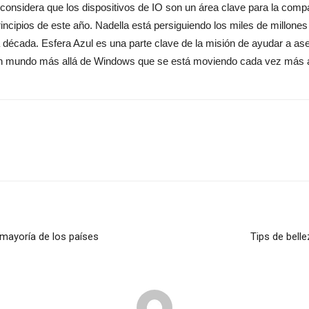
, considera que los dispositivos de IO son un área clave para la com
ncipios de este año. Nadella está persiguiendo los miles de millones 
década. Esfera Azul es una parte clave de la misión de ayudar a aseg
 un mundo más allá de Windows que se está moviendo cada vez más 
 mayoría de los países
Tips de bell