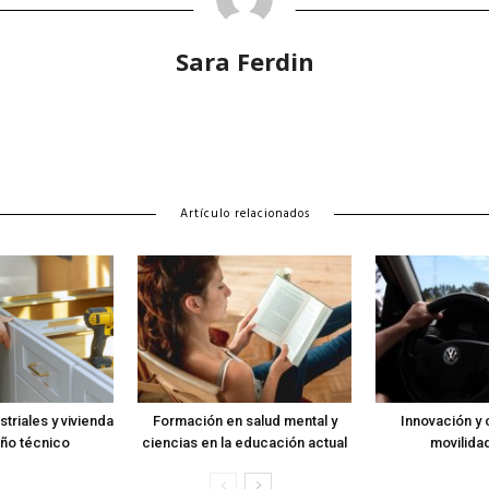
Sara Ferdin
Artículo relacionados
triales y vivienda
Formación en salud mental y
Innovación y c
ño técnico
ciencias en la educación actual
movilidad