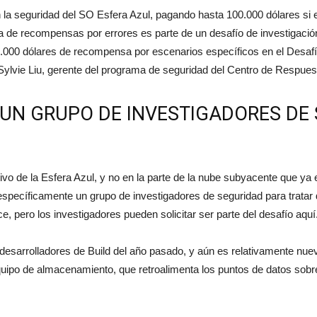
del
 la seguridad del SO Esfera Azul, pagando hasta 100.000 dólares si e
 de recompensas por errores es parte de un desafío de investigación
.000 dólares de recompensa por escenarios específicos en el Desafío
 Sylvie Liu, gerente del programa de seguridad del Centro de Respues
momento
 UN GRUPO DE INVESTIGADORES DE
tivo de la Esfera Azul, y no en la parte de la nube subyacente que ya
pecíficamente un grupo de investigadores de seguridad para tratar 
e, pero los investigadores pueden solicitar ser parte del desafío aquí
e desarrolladores de Build del año pasado, y aún es relativamente 
po de almacenamiento, que retroalimenta los puntos de datos sobre el