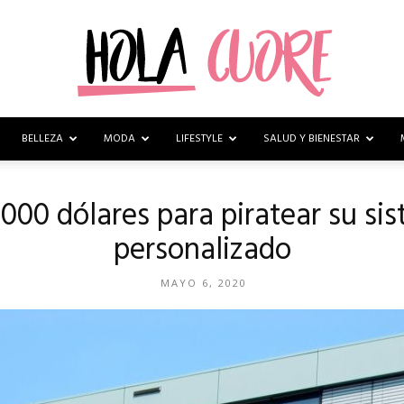
BELLEZA
MODA
LIFESTYLE
SALUD Y BIENESTAR
Hola
.000 dólares para piratear su si
personalizado
Cuore
MAYO 6, 2020
–