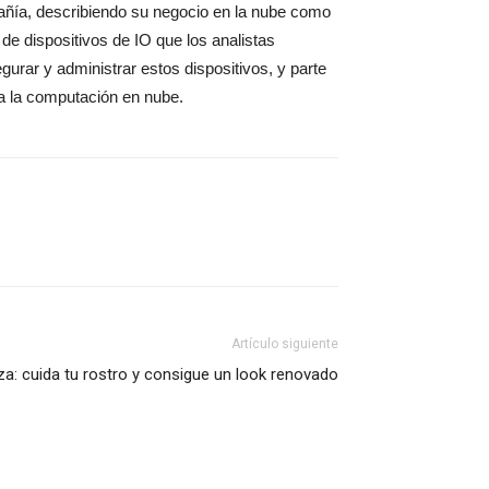
pañía, describiendo su negocio en la nube como
de dispositivos de IO que los analistas
urar y administrar estos dispositivos, y parte
a la computación en nube.
Artículo siguiente
eza: cuida tu rostro y consigue un look renovado