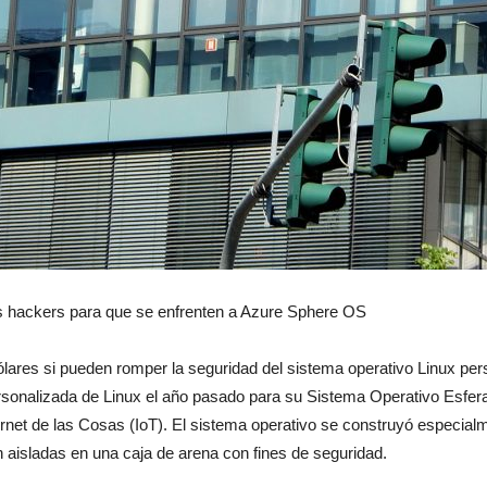
moda
y
os hackers para que se enfrenten a Azure Sphere OS
belleza
ólares si pueden romper la seguridad del sistema operativo Linux per
sonalizada de Linux el año pasado para su Sistema Operativo Esfera
ernet de las Cosas (IoT). El sistema operativo se construyó especial
n aisladas en una caja de arena con fines de seguridad.