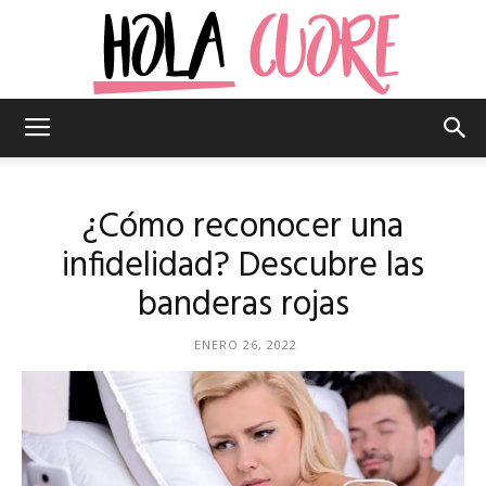
Hola
¿Cómo reconocer una
Cuore
infidelidad? Descubre las
banderas rojas
–
ENERO 26, 2022
La