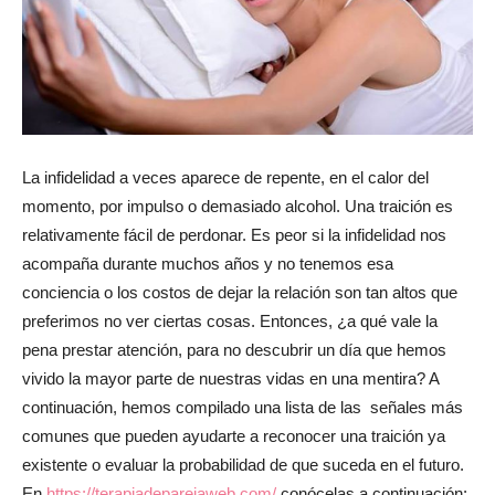
revista
de
La infidelidad a veces aparece de repente, en el calor del
momento, por impulso o demasiado alcohol. Una traición es
relativamente fácil de perdonar. Es peor si la infidelidad nos
moda
acompaña durante muchos años y no tenemos esa
conciencia o los costos de dejar la relación son tan altos que
preferimos no ver ciertas cosas. Entonces, ¿a qué vale la
pena prestar atención, para no descubrir un día que hemos
y
vivido la mayor parte de nuestras vidas en una mentira? A
continuación, hemos compilado una lista de las señales más
comunes que pueden ayudarte a reconocer una traición ya
belleza
existente o evaluar la probabilidad de que suceda en el futuro.
En
https://terapiadeparejaweb.com/
conócelas a continuación: