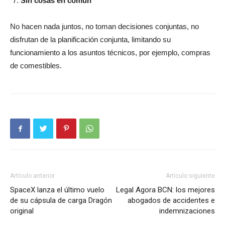
Sin cosas en común
No hacen nada juntos, no toman decisiones conjuntas, no
disfrutan de la planificación conjunta, limitando su
funcionamiento a los asuntos técnicos, por ejemplo, compras
de comestibles.
Artículo anterior
Artículo siguiente
SpaceX lanza el último vuelo
Legal Agora BCN: los mejores
de su cápsula de carga Dragón
abogados de accidentes e
original
indemnizaciones