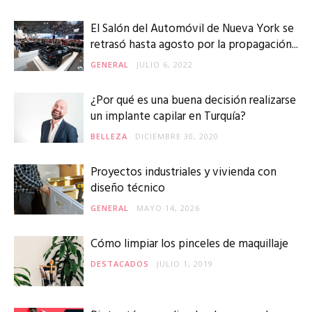
El Salón del Automóvil de Nueva York se
retrasó hasta agosto por la propagación...
GENERAL
JULIO 6, 2022
¿Por qué es una buena decisión realizarse
un implante capilar en Turquía?
BELLEZA
DICIEMBRE 30, 2020
Proyectos industriales y vivienda con
diseño técnico
GENERAL
MAYO 14, 2026
Cómo limpiar los pinceles de maquillaje
DESTACADOS
JULIO 1, 2019