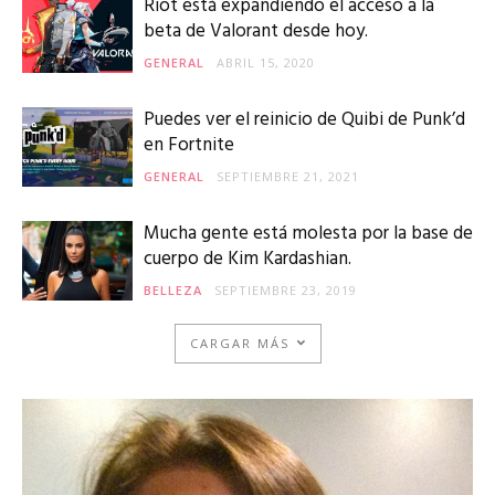
Riot está expandiendo el acceso a la
beta de Valorant desde hoy.
GENERAL
ABRIL 15, 2020
Puedes ver el reinicio de Quibi de Punk’d
en Fortnite
GENERAL
SEPTIEMBRE 21, 2021
Mucha gente está molesta por la base de
cuerpo de Kim Kardashian.
BELLEZA
SEPTIEMBRE 23, 2019
CARGAR MÁS