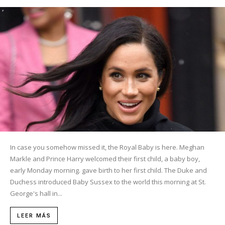
In case you somehow missed it, the Royal Baby is here. Meghan
Markle and Prince Harry welcomed their first child, a baby boy,
early Monday morning. gave birth to her first child. The Duke and
Duchess introduced Baby Sussex to the world this morning at St.
George's hall in...
LEER MÁS