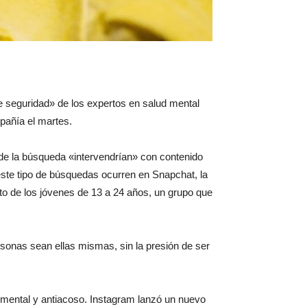
 seguridad» de los expertos en salud mental
pañía el martes.
s de la búsqueda «intervendrían» con contenido
este tipo de búsquedas ocurren en Snapchat, la
nto de los jóvenes de 13 a 24 años, un grupo que
sonas sean ellas mismas, sin la presión de ser
 mental y antiacoso. Instagram lanzó un nuevo