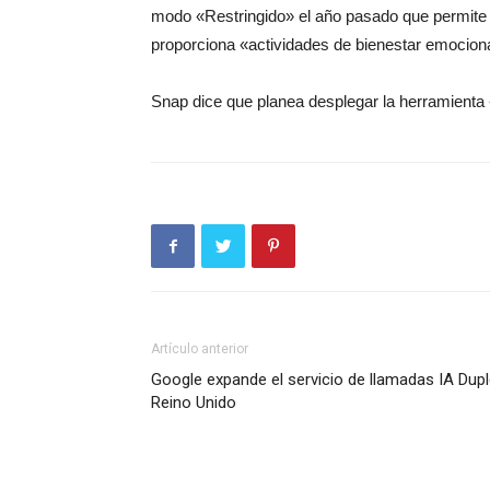
modo «Restringido» el año pasado que permite 
proporciona «actividades de bienestar emocion
Snap dice que planea desplegar la herramient
Artículo anterior
Google expande el servicio de llamadas IA Duple
Reino Unido