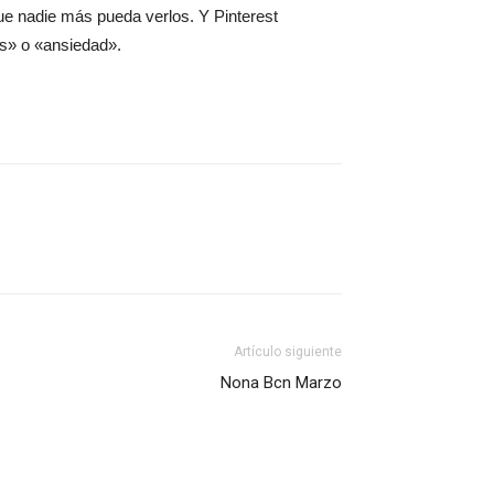
ue nadie más pueda verlos. Y Pinterest
s» o «ansiedad».
Artículo siguiente
Nona Bcn Marzo