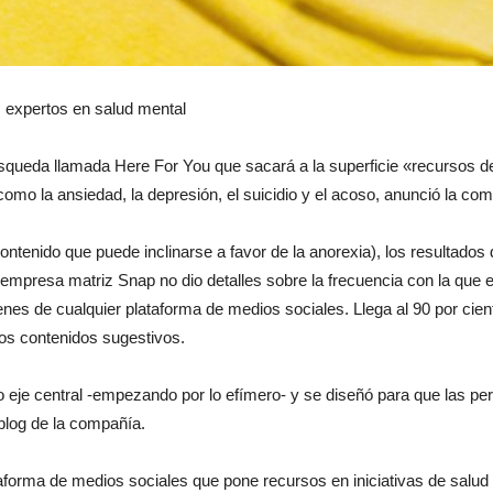
moda
s expertos en salud mental
queda llamada Here For You que sacará a la superficie «recursos de
mo la ansiedad, la depresión, el suicidio y el acoso, anunció la com
y
ontenido que puede inclinarse a favor de la anorexia), los resultado
mpresa matriz Snap no dio detalles sobre la frecuencia con la que 
nes de cualquier plataforma de medios sociales. Llega al 90 por cie
los contenidos sugestivos.
belleza
eje central -empezando por lo efímero- y se diseñó para que las per
blog de la compañía.
forma de medios sociales que pone recursos en iniciativas de salud