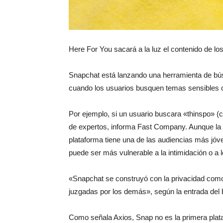
Here For You sacará a la luz el contenido de lo
Snapchat está lanzando una herramienta de bús
cuando los usuarios busquen temas sensibles co
Por ejemplo, si un usuario buscara «thinspo» (c
de expertos, informa Fast Company. Aunque la e
plataforma tiene una de las audiencias más jóve
puede ser más vulnerable a la intimidación o a 
«Snapchat se construyó con la privacidad como 
juzgadas por los demás», según la entrada del 
Como señala Axios, Snap no es la primera plata