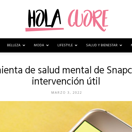
BELLEZA
MODA
LIFESTYLE
SALUD Y BIENESTAR
Hola
ienta de salud mental de Snapc
intervención útil
Cuore
MARZO 3, 2022
–