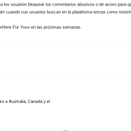
del
a los usuarios bloquear los comentarios abusivos o de acoso para q
al» cuando sus usuarios buscan en la plataforma temas como «estré
a «Here For You» en las próximas semanas.
momento
x a Australia, Canadá y el