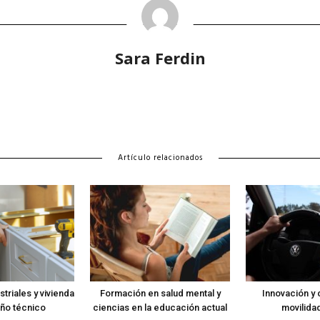
Sara Ferdin
Artículo relacionados
triales y vivienda
Formación en salud mental y
Innovación y c
ño técnico
ciencias en la educación actual
movilidad