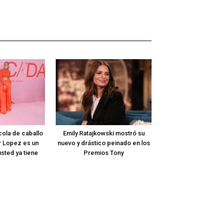
cola de caballo
Emily Ratajkowski mostró su
er Lopez es un
nuevo y drástico peinado en los
sted ya tiene
Premios Tony