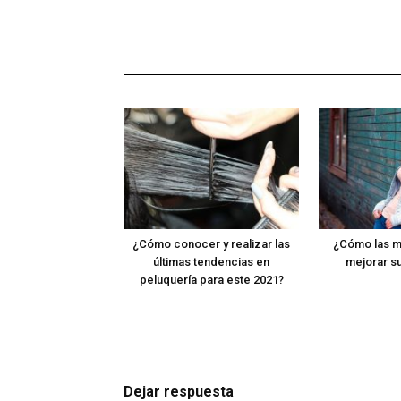
¿Cómo conocer y realizar las
¿Cómo las m
últimas tendencias en
mejorar su
peluquería para este 2021?
Dejar respuesta