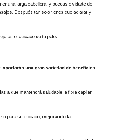
ner una larga cabellera, y puedas olvidarte de
sajes. Después tan solo tienes que aclarar y
joras el cuidado de tu pelo.
os
aportarán una gran variedad de beneficios
as a que mantendrá saludable la fibra capilar
ello para su cuidado,
mejorando la