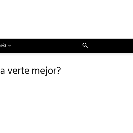
MÁS
ra verte mejor?