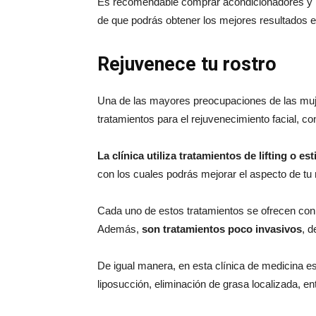
Es recomendable comprar acondicionadores y ma
de que podrás obtener los mejores resultados en
Rejuvenece tu rostro
Una de las mayores preocupaciones de las muje
tratamientos para el rejuvenecimiento facial, con
La clínica utiliza tratamientos de lifting o est
con los cuales podrás mejorar el aspecto de tu 
Cada uno de estos tratamientos se ofrecen con m
Además,
son tratamientos poco invasivos
, 
De igual manera, en esta clínica de medicina es
liposucción, eliminación de grasa localizada, e