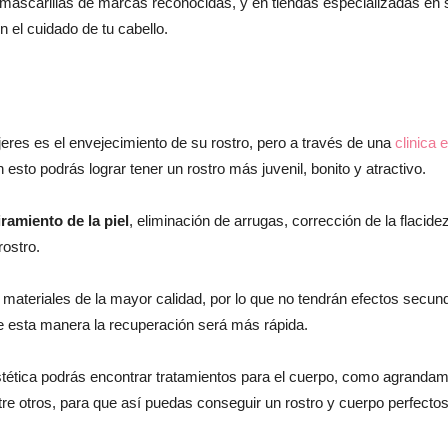
scarillas de marcas reconocidas, y en tiendas especializadas en s
 el cuidado de tu cabello.
res es el envejecimiento de su rostro, pero a través de una
clinica 
 esto podrás lograr tener un rostro más juvenil, bonito y atractivo.
iramiento de la piel
, eliminación de arrugas, corrección de la flacidez
rostro.
ateriales de la mayor calidad, por lo que no tendrán efectos secunda
de esta manera la recuperación será más rápida.
tética podrás encontrar tratamientos para el cuerpo, como agrandamie
ntre otros, para que así puedas conseguir un rostro y cuerpo perfectos