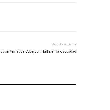
Artículo siguiente
t con temática Cyberpunk brilla en la oscuridad