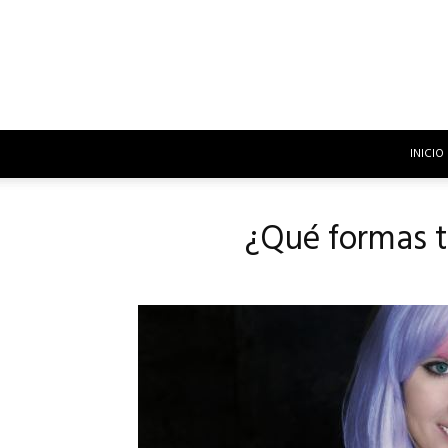
INICIO
¿Qué formas ti