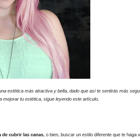
La
revista
na estética más atractiva y bella, dado que así te sentirás más segu
 mejorar tu estética, sigue leyendo este artículo.
de
 de cubrir las canas
, o bien, buscar un estilo diferente que te haga