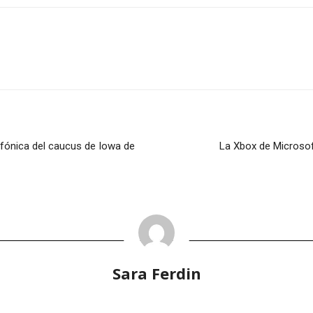
lefónica del caucus de Iowa de
La Xbox de Microsof
Sara Ferdin