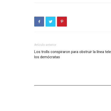
Artículo anterior
Los trolls conspiraron para obstruir la línea te
los demócratas