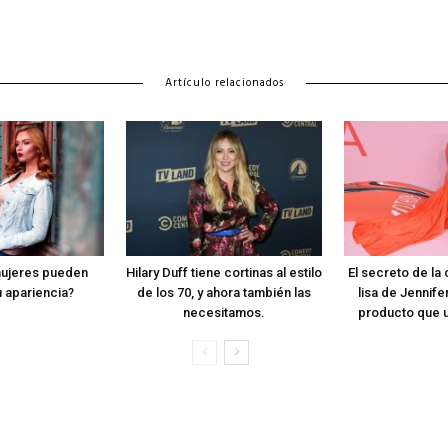
Artículo relacionados
ujeres pueden
Hilary Duff tiene cortinas al estilo
El secreto de la 
 apariencia?
de los 70, y ahora también las
lisa de Jennif
necesitamos.
producto que u