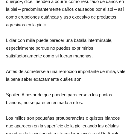
cuerpo», dice. Tienden a ocurrir como resultado de daños en
la piel – predominantemente daños causados por el sol – así
como erupciones cutáneas y uso excesivo de productos
agresivos en la piel».
Lidiar con milia puede parecer una batalla interminable,
especialmente porque no puedes exprimirlos
satisfactoriamente como si fueran manchas.
Antes de someterse a una remoción importante de milia, vale
la pena saber exactamente cuáles son.
Spoiler: A pesar de que pueden parecerse a los puntos
blancos, no se parecen en nada a ellos.
Los milios son pequeñas protuberancias o quistes blancos
que aparecen en la superficie de la piel cuando las células
muertas de la piel quedan atrapadas», explica el Dr. Anjali