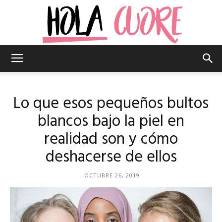
Hola
Lo que esos pequeños bultos
Cuore
blancos bajo la piel en
realidad son y cómo
deshacerse de ellos
–
OCTUBRE 26, 2019
La