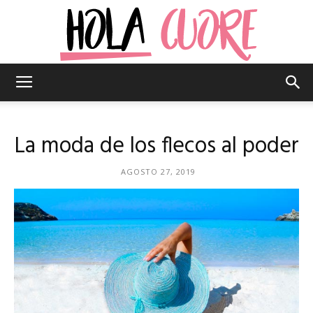
Hola
La moda de los flecos al poder
Cuore
AGOSTO 27, 2019
–
La