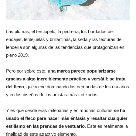
revista
Las plumas, el terciopelo, la pedrería, los bordados de
encajes, lentejuelas y brillantinas, la seda y las texturas de
de
lencería son algunas de las tendencias que protagonizan en
pleno 2019.
moda
Pero por sobre esto,
una marca parece popularizarse
gracias a algo increíblemente práctico y versátil: se trata
del fleco
, que viene dominando las demandas de los usuarios
y en los diseños de los artistas más cotizados.
y
Y es que desde eras milenarias y en muchas culturas
se ha
usado el fleco para hacer más énfasis y resaltar cualquier
belleza
estilismo en las prendas de vestuario
. Este es realmente la
finalidad de este atractivo elemento.