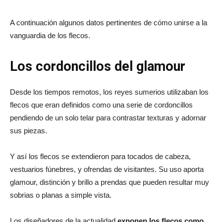
A continuación algunos datos pertinentes de cómo unirse a la
del
vanguardia de los flecos.
Los cordoncillos del glamour
momento
Desde los tiempos remotos, los reyes sumerios utilizaban los
flecos que eran definidos como una serie de cordoncillos
pendiendo de un solo telar para contrastar texturas y adornar
sus piezas.
Y así los flecos se extendieron para tocados de cabeza,
vestuarios fúnebres, y ofrendas de visitantes. Su uso aporta
glamour, distinción y brillo a prendas que pueden resultar muy
sobrias o planas a simple vista.
Los diseñadores de la actualidad
exponen los flecos como