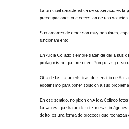
La principal característica de su servicio es la
p
preocupaciones que necesitan de una solución.
Sus amarres de amor son muy populares, especia
funcionamiento.
En Alicia Collado siempre tratan de dar a sus c
protagonismo que merecen. Porque las persona
Otra de las características del servicio de Alic
esoterismo para poner solución a sus proble
En ese sentido, no piden en Alicia Collado foto
farsantes, que tratan de utilizar esas imágene
delito, es una forma de proceder que rechazan 