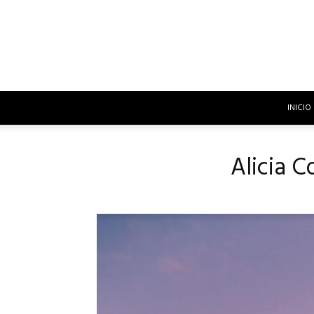
INICIO
Alicia C