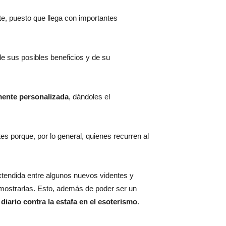
nte, puesto que llega con importantes
e sus posibles beneficios y de su
mente personalizada
, dándoles el
s porque, por lo general, quienes recurren al
extendida entre algunos nuevos videntes y
 mostrarlas. Esto, además de poder ser un
 diario contra la estafa en el esoterismo
.