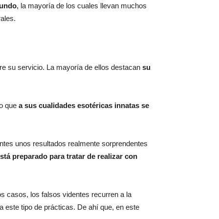
mundo
, la mayoría de los cuales llevan muchos
ales.
bre su servicio. La mayoría de ellos destacan
su
to que
a sus cualidades esotéricas innatas se
ientes unos resultados realmente sorprendentes
tá preparado para tratar de realizar con
 casos, los falsos videntes recurren a la
 este tipo de prácticas. De ahí que, en este