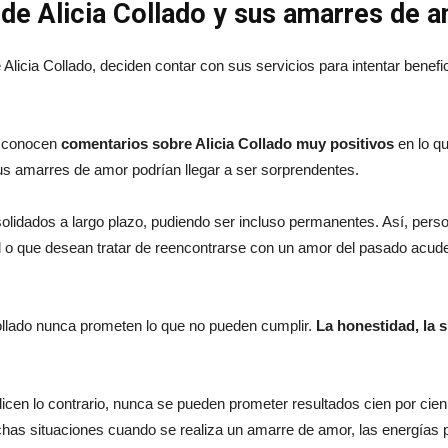
de Alicia Collado y sus amarres de 
 Alicia Collado, deciden contar con sus servicios para intentar bene
e conocen
comentarios sobre Alicia Collado muy positivos
en lo qu
sus amarres de amor podrían llegar a ser sorprendentes.
solidados a largo plazo, pudiendo ser incluso permanentes. Así, per
al o que desean tratar de reencontrarse con un amor del pasado acud
 Collado nunca prometen lo que no pueden cumplir.
La honestidad, la 
cen lo contrario, nunca se pueden prometer resultados cien por cien e
as situaciones cuando se realiza un amarre de amor, las energías