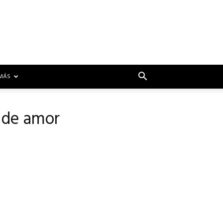
MÁS
s de amor