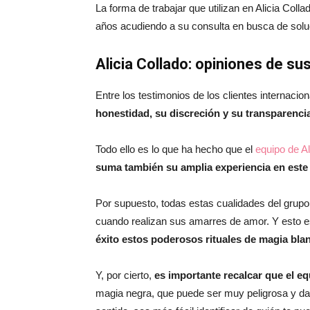
La forma de trabajar que utilizan en Alicia Coll
años acudiendo a su consulta en busca de solu
Alicia Collado: opiniones de su
Entre los testimonios de los clientes internaci
honestidad, su discreción y su transparenci
Todo ello es lo que ha hecho que el
equipo de Al
suma también su amplia experiencia en est
Por supuesto, todas estas cualidades del grupo
cuando realizan sus amarres de amor. Y esto e
éxito estos poderosos rituales de magia bla
Y, por cierto,
es importante recalcar que el eq
magia negra, que puede ser muy peligrosa y daña