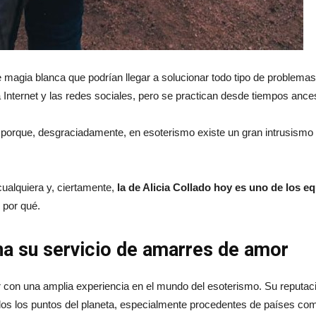
del
magia blanca que podrían llegar a solucionar todo tipo de problema
momento
Internet y las redes sociales, pero se practican desde tiempos ances
o porque, desgraciadamente, en esoterismo existe un gran intrusismo 
cualquiera y, ciertamente,
la de Alicia Collado hoy es uno de los 
 por qué.
ona su servicio de amarres de amor
nar con una amplia experiencia en el mundo del esoterismo. Su reputac
os los puntos del planeta, especialmente procedentes de países co