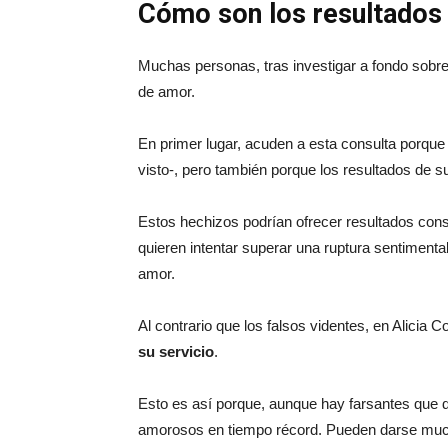
Cómo son los resultados 
Muchas personas, tras investigar a fondo sobre
de amor.
En primer lugar, acuden a esta consulta porqu
visto-, pero también porque los resultados de 
Estos hechizos podrían ofrecer resultados con
quieren intentar superar una ruptura sentiment
amor.
Al contrario que los falsos videntes, en Alicia
su servicio
.
Esto es así porque, aunque hay farsantes que di
amorosos en tiempo récord. Pueden darse much