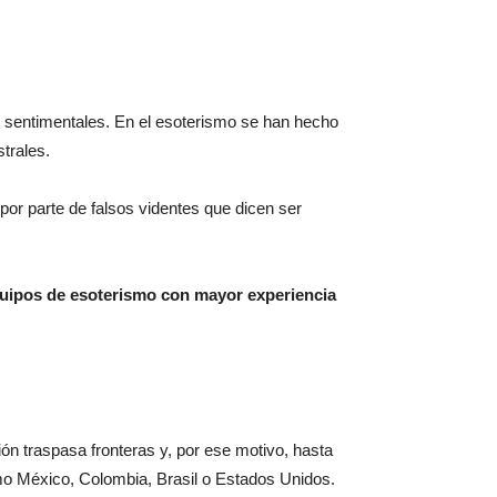
s sentimentales. En el esoterismo se han hecho
trales.
por parte de falsos videntes que dicen ser
equipos de esoterismo con mayor experiencia
ión traspasa fronteras y, por ese motivo, hasta
mo México, Colombia, Brasil o Estados Unidos.