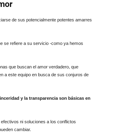
amor
ficiarse de sus potencialmente potentes amarres
e se refiere a su servicio -como ya hemos
sonas que buscan el amor verdadero, que
en a este equipo en busca de sus conjuros de
sinceridad y la transparencia son básicas en
fectivos ni soluciones a los conflictos
 pueden cambiar.