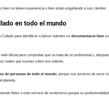
 bien no tienen experiencia o bien están engañando a sus clientes.
llado en todo el mundo
Collado para identificar a falsos videntes es
documentarse bien
sob
 web oficial para comprobar que se trata de un profesional y, despué
os reales que existan sobre ese vidente.
ios de personas de todo el mundo
, porque sus amarres de amor son
el planeta.
endo fieles a este servicio de esoterismo porque su profesionalid