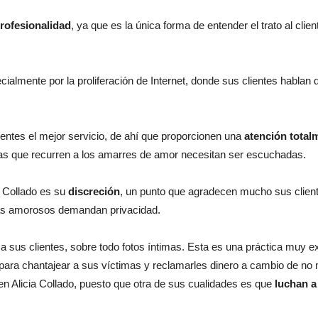
rofesionalidad
, ya que es la única forma de entender el trato al clie
lmente por la proliferación de Internet, donde sus clientes hablan d
lientes el mejor servicio, de ahí que proporcionen una
atención total
s que recurren a los amarres de amor necesitan ser escuchadas.
ia Collado es su
discreción
, un punto que agradecen mucho sus cliente
mas amorosos demandan privacidad.
s a sus clientes, sobre todo fotos íntimas. Esta es una práctica muy 
s para chantajear a sus víctimas y reclamarles dinero a cambio de no
en Alicia Collado, puesto que otra de sus cualidades es que
luchan a