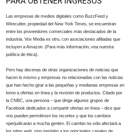
PARA OBTENER INGRESOS
Las empresas de medios digitales como BuzzFeed y
Wirecutter, propiedad del New York Times, se encuentran
entre los proveedores comerciales más destacados de la
industria. Vox Media es otro, con asociaciones afiliadas que
incluyen a Amazon. (Para más información, vea nuestra
política de ética).
Pero hay decenas de otras organizaciones de noticias que
hacen lo mismo y empresas no relacionadas con las noticias
que han hecho girar a las pequeñas y medianas empresas en
torno a ofertas en línea y la revisión de productos. Citado por
la CNBC, una persona – que dirige algunos grupos de
Facebook dedicados a compartir ofertas en línea – dice que
«no pueden permitirse» los recortes y que los cambios
«perjudicarán a mucha gente». El cambio no sólo afectará a
los sitios web, sino también a los principales canales de