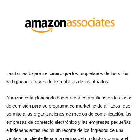
revista
de
moda
Las tarifas bajarán el dinero que los propietarios de los sitios
web ganan a través de los enlaces de los afiliados
Amazon está planeando hacer recortes drásticos en las tasas
y
de comisión para su programa de marketing de afiliados, que
permite a las organizaciones de medios de comunicación, las
empresas de comercio electrónico y las empresas pequeñas
belleza
e independientes recibir un recorte de los ingresos de una
venta si un cliente llega a la página del producto y compra el