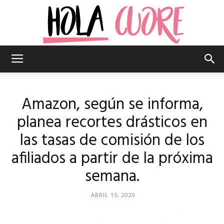
Hola
Amazon, según se informa,
Cuore
planea recortes drásticos en
las tasas de comisión de los
afiliados a partir de la próxima
–
semana.
ABRIL 15, 2020
La