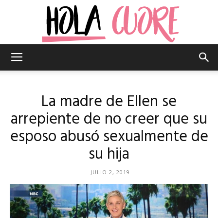
Hola
La madre de Ellen se
Cuore
arrepiente de no creer que su
esposo abusó sexualmente de
su hija
–
JULIO 2, 2019
La