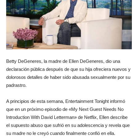
revista
de
Betty DeGeneres, la madre de Ellen DeGeneres, dio una
declaración pública después de que su hija ofreciera nuevos y
moda
dolorosos detalles de haber sido abusada sexualmente por su
padrastro.
y
A principios de esta semana, Entertainment Tonight informó
que en un próximo episodio de «My Next Guest Needs No
Introduction With David Letterman» de Netflix, Ellen describe
el supuesto abuso que sufrió en su adolescencia y revela que
belleza
su madre no le creyó cuando finalmente confió en ella.