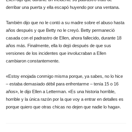
derribar una puerta y ella escapó huyendo por una ventana.
También dijo que no le contó a su madre sobre el abuso hasta
años después y que Betty no le creyó. Betty permaneció
casada con el padrastro de Ellen, ahora fallecido, durante 18
años más. Finalmente, ella lo dejó después de que sus
versiones de los incidentes que involucraban a Ellen
cambiaron constantemente.
«Estoy enojada conmigo misma porque, ya sabes, no lo hice
– estaba demasiado débil para enfrentarme – tenía 15 o 16
años», le dijo Ellen a Letterman. «Es una historia horrible,
horrible y la única razón por la que voy a entrar en detalles es
porque quiero que otras chicas no dejen que nadie lo haga».