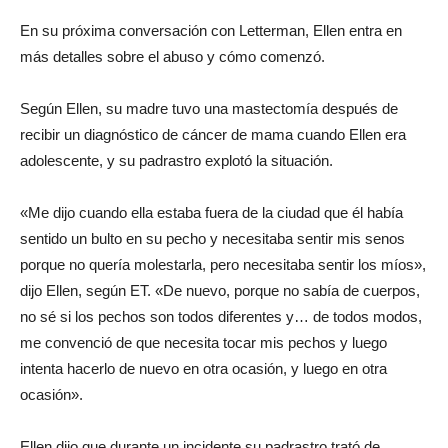
En su próxima conversación con Letterman, Ellen entra en
más detalles sobre el abuso y cómo comenzó.
Según Ellen, su madre tuvo una mastectomía después de
recibir un diagnóstico de cáncer de mama cuando Ellen era
adolescente, y su padrastro explotó la situación.
«Me dijo cuando ella estaba fuera de la ciudad que él había
sentido un bulto en su pecho y necesitaba sentir mis senos
porque no quería molestarla, pero necesitaba sentir los míos»,
dijo Ellen, según ET. «De nuevo, porque no sabía de cuerpos,
no sé si los pechos son todos diferentes y… de todos modos,
me convenció de que necesita tocar mis pechos y luego
intenta hacerlo de nuevo en otra ocasión, y luego en otra
ocasión».
Ellen dijo que durante un incidente su padrastro trató de