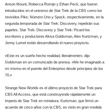
Anson Mount, Rebecca Romijn y Ethan Peck, que fueron
introducidos en el universo de Star Trek de la CBS como los
del
revividos Pike, Número Uno y Spock, respectivamente, en la
segunda temporada de Star Trek: Discovery, repetirán sus
papeles. Star Trek: Discovery y Star Trek: Picard los
momento
escritores y productores Akiva Goldsman, Alex Kurtzman, y
Jenny Lumet están desarrollando el nuevo proyecto.
«Este es un sueño hecho realidad, literalmente», dijo
Goldsman en un comunicado de prensa. «Me he imaginado a
mí mismo en el puente del Enterprise desde principios de los
70.»
Strange New Worlds es el último proyecto de Star Trek para
CBS All Access, que está construyendo rápidamente un
imperio de Star Trek en miniatura. Kurtzman, que firmó un
acuerdo de cinco años con la CBS, es visto en gran medida