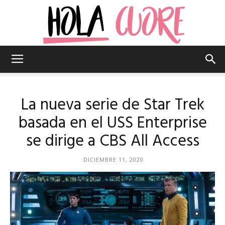
Hola
La nueva serie de Star Trek
Cuore
basada en el USS Enterprise
se dirige a CBS All Access
–
DICIEMBRE 11, 2020
La