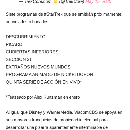
— TrekCore.com
(@TrekCore)
May 15, 2020
Siete programas de #StarTrek que se emitirán próximamente,
anunciados o burlados.
DESCUBRIMIENTO
PICARD
CUBIERTAS INFERIORES
SECCIÓN 31
EXTRAÑOS NUEVOS MUNDOS
PROGRAMA ANIMADO DE NICKELDOEON
QUINTA SERIE DE ACCIÓN EN VIVO*
*Teaseado por Alex Kurtzman en enero
Al igual que Disney y WarnerMedia, ViacomCBS se apoya en
sus mayores franquicias de propiedad intelectual para
desarrollar una pizarra aparentemente interminable de