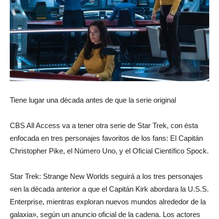
revista
de
Tiene lugar una década antes de que la serie original
moda
CBS All Access va a tener otra serie de Star Trek, con ésta
enfocada en tres personajes favoritos de los fans: El Capitán
Christopher Pike, el Número Uno, y el Oficial Científico Spock.
y
Star Trek: Strange New Worlds seguirá a los tres personajes
«en la década anterior a que el Capitán Kirk abordara la U.S.S.
belleza
Enterprise, mientras exploran nuevos mundos alrededor de la
galaxia», según un anuncio oficial de la cadena. Los actores