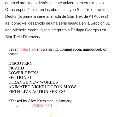
como el arquitecto detrás de este universo en crecimiento.
Otros espectáculos en las obras incluyen Star Trek: Lower
Decks (la primera serie animada de Star Trek de All Access)
así como «el desarrollo de una serie basada en la Sección 31
con Michelle Yeoh», quien interpretó a Philippa Georgiou en
Star Trek: Discovery.
Seven
#StarTrek
shows airing, coming soon, announced, or
teased.
DISCOVERY
PICARD
LOWER DECKS
SECTION 31
STRANGE NEW WORLDS
ANIMATED NICKELDOEON SHOW
FIFTH LIVE-ACTION SERIES*
*Teased by Alex Kurtzman in January
pic.twitter.com/88Ho1RF1uq