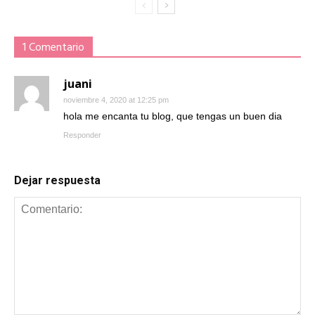
1 Comentario
juani
noviembre 4, 2020 at 12:25 pm
hola me encanta tu blog, que tengas un buen dia
Responder
Dejar respuesta