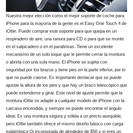
Nuestra mejor elección como el mejor soporte de coche para
iPhone para la mayoría de la gente es el Easy One Touch 4 de
iOttie. Puede comprar este soporte para que quepa en un
respiradero de aire, una ranura para CD o para que se monte
en el salpicadero o en el parabrisas. Tiene un excelente
mecanismo de un solo toque que le permite cerrar la montura
o abrirla con una sola mano. El iPhone se sujeta con
seguridad por los brazos y tiene pies en la parte inferior, por lo
que no puede caerse. Es importante destacar que se puede
ajustar la altura de los pies y que hay un brazo telescópico que
puede extenderse y girar. Este nivel de ajuste permite que la
montura iOttie se adapte a cualquier modelo de iPhone con la
carcasa encendida, y siempre se puede encontrar el ángulo
ideal. Es una montura segura y sólida a un precio asequible,
pero iOttie también ofrece el mismo diseño básico con carga
inalámbrica Qi incorporada de alrededor de $50 y si eres un