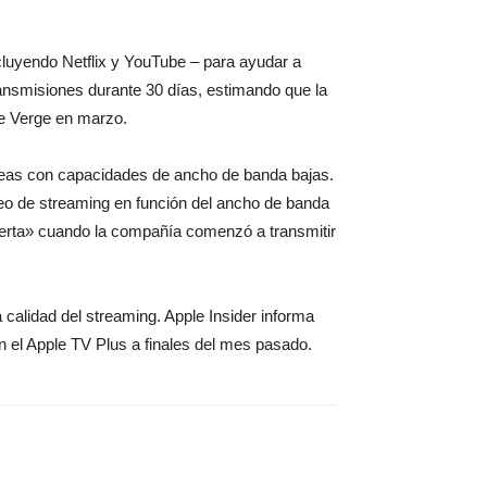
incluyendo Netflix y YouTube – para ayudar a
 transmisiones durante 30 días, estimando que la
The Verge en marzo.
áreas con capacidades de ancho de banda bajas.
deo de streaming en función del ancho de banda
bierta» cuando la compañía comenzó a transmitir
calidad del streaming. Apple Insider informa
n el Apple TV Plus a finales del mes pasado.