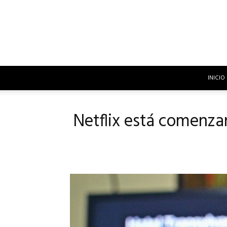
INICIO
Netflix está comenzan