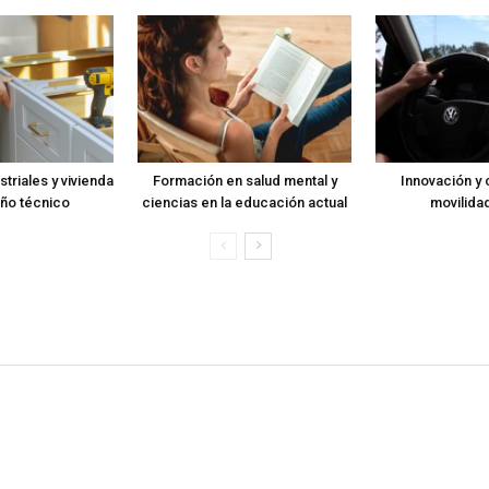
triales y vivienda
Formación en salud mental y
Innovación y c
ño técnico
ciencias en la educación actual
movilidad