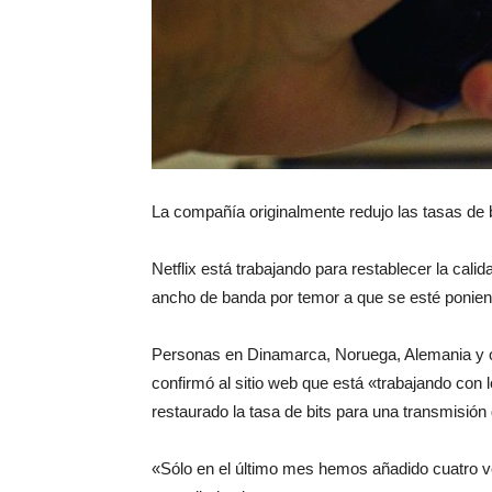
La compañía originalmente redujo las tasas de b
Netflix está trabajando para restablecer la cal
ancho de banda por temor a que se esté ponie
Personas en Dinamarca, Noruega, Alemania y ot
confirmó al sitio web que está «trabajando con
restaurado la tasa de bits para una transmisión
«Sólo en el último mes hemos añadido cuatro v