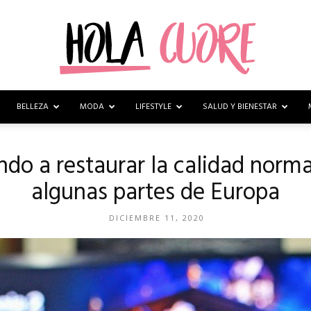
BELLEZA
MODA
LIFESTYLE
SALUD Y BIENESTAR
Hola
do a restaurar la calidad norma
algunas partes de Europa
Cuore
DICIEMBRE 11, 2020
–