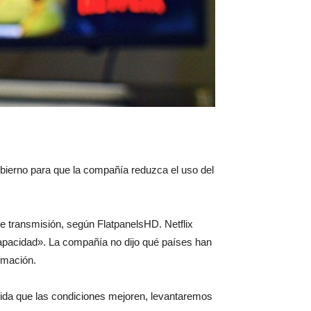
gobierno para que la compañía reduzca el uso del
e transmisión, según FlatpanelsHD. Netflix
capacidad». La compañía no dijo qué países han
rmación.
ida que las condiciones mejoren, levantaremos