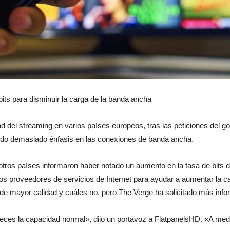
moda
y
its para disminuir la carga de la banda ancha
idad del streaming en varios países europeos, tras las peticiones del 
ndo demasiado énfasis en las conexiones de banda ancha.
belleza
ros países informaron haber notado un aumento en la tasa de bits d
 los proveedores de servicios de Internet para ayudar a aumentar la 
 de mayor calidad y cuáles no, pero The Verge ha solicitado más info
eces la capacidad normal», dijo un portavoz a FlatpanelsHD. «A med