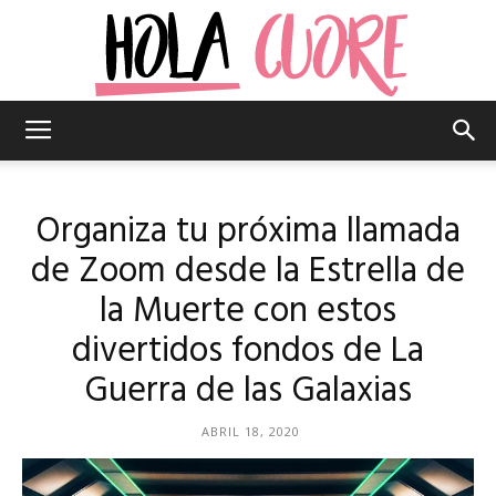
Hola
Organiza tu próxima llamada
Cuore
de Zoom desde la Estrella de
la Muerte con estos
divertidos fondos de La
–
Guerra de las Galaxias
ABRIL 18, 2020
La