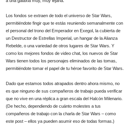
a una galaxia muy, muy lejana.
del
Los fondos se extraen de todo el universo de Star Wars,
permitiéndote fingir que te estás reuniendo semanalmente con
el personal del trono del Emperador en Exegol, la cubierta de
un Destructor de Estrellas Imperial, un hangar de la Alianza
momento
Rebelde, o una variedad de otros lugares de Star Wars. Y
como los mejores fondos de video chat, los nuevos de Star
Wars tienen todos los personajes eliminados de las tomas,
permitiéndote tomar el papel de tu héroe favorito de Star Wars.
Dado que estamos todos atrapados dentro ahora mismo, no
es que ninguno de sus compañeros de trabajo pueda verificar
que no vive en una réplica a gran escala del Halcón Milenario.
(De hecho, dependiendo de cuánto molestes a tus
compañeros de trabajo con la charla de Star Wars – como
este post – ellos ya pueden asumir eso de todas formas.)