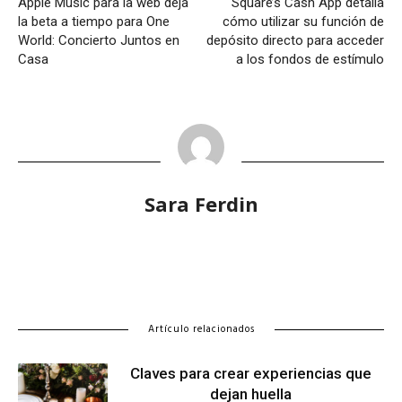
Apple Music para la web deja
Square’s Cash App detalla
la beta a tiempo para One
cómo utilizar su función de
World: Concierto Juntos en
depósito directo para acceder
Casa
a los fondos de estímulo
Sara Ferdin
Artículo relacionados
Claves para crear experiencias que
dejan huella