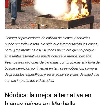
revista
de
Conseguir proveedores de calidad de bienes y servicios
puede ser todo un reto. Se diría que internet facilita las cosas,
pero, ¿realmente es así? A veces pareciera que no porque
moda
ante tantas alternativas puede colarse la menos indicada.
Veamos tres opciones de garantías comprobadas a la hora de
buscar servicios por internet en temas inmobiliarios, compra
de productos específicos y para recibir servicios de salud que
y
son tan importantes y delicados.
Nórdica: la mejor alternativa en
belleza
bienes raíces en Marbella