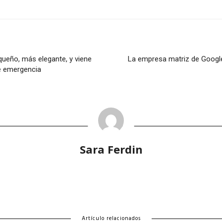
ueño, más elegante, y viene
La empresa matriz de Google
de emergencia
Sara Ferdin
Artículo relacionados