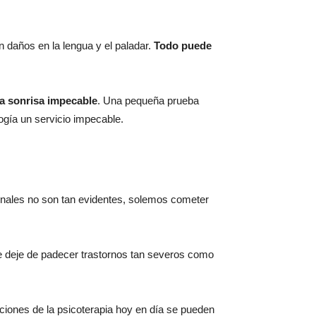
 daños en la lengua y el paladar.
Todo puede
na sonrisa impecable
. Una pequeña prueba
logía un servicio impecable.
nales no son tan evidentes, solemos cometer
te deje de padecer trastornos tan severos como
ciones de la psicoterapia hoy en día se pueden