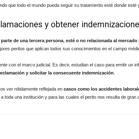
ndo que todo el mundo pueda seguir su tratamiento esté donde esté y 
eclamaciones y obtener indemnizacion
parte de una tercera persona, esté o no relacionada al mercado 
ejores peritos que aplican todos sus conocimientos en el campo médi
ente con el marco judicial. Es decir, estudian el caso para emitir un
reclamación y solicitar la consecuente indemnización
.
os ver nítidamente reflejada en
casos como los accidentes laboral
 toda una institución y para las cuales el perito nos resulta de gran