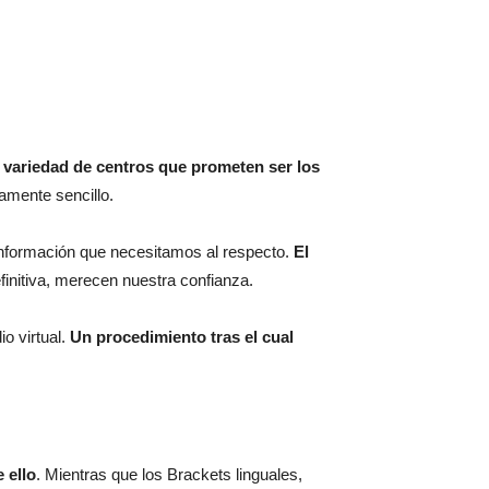
 variedad de centros que prometen ser los
samente sencillo.
 información que necesitamos al respecto.
El
efinitiva, merecen nuestra confianza.
o virtual.
Un procedimiento tras el cual
 ello
. Mientras que los Brackets linguales,