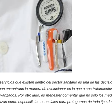
La
revista
 servicios que existen dentro del sector sanitario es una de las deci
 encontrado la manera de evolucionar en lo que a sus tratamientos 
de
nzados. Por otro lado, es menester comentar que no solo los médicos
lzan como especialistas esenciales para protegernos de todo tipo d