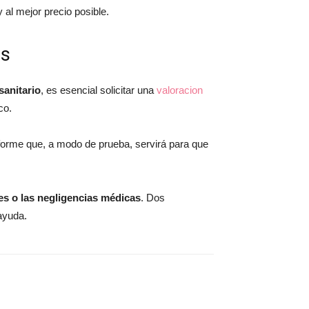
al mejor precio posible.
es
sanitario
, es esencial solicitar una
valoracion
co.
 informe que, a modo de prueba, servirá para que
es o las negligencias médicas
. Dos
 ayuda.