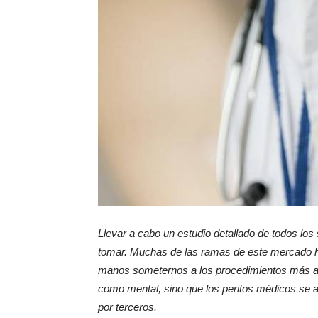
Llevar a cabo un estudio detallado de todos los
tomar. Muchas de las ramas de este mercado han
manos someternos a los procedimientos más ava
como mental, sino que los peritos médicos se a
por terceros.