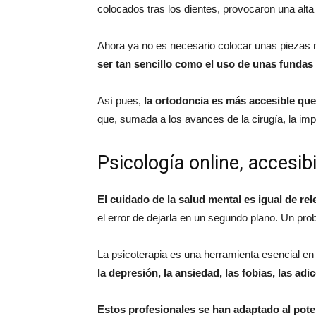
colocados tras los dientes, provocaron una alt
Ahora ya no es necesario colocar unas piezas m
ser tan sencillo como el uso de unas fundas
Así pues,
la ortodoncia es más accesible qu
que, sumada a los avances de la cirugía, la impl
Psicología online, accesib
El cuidado de la salud mental es igual de rele
el error de dejarla en un segundo plano. Un pro
La psicoterapia es una herramienta esencial en
la depresión, la ansiedad, las fobias, las ad
Estos profesionales se han adaptado al potenc