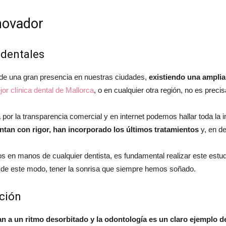
novador
moda
 dentales
 de una gran presencia en nuestras ciudades,
existiendo una amplia
jor clínica dental de Mallorca
, o en cualquier otra región, no es preci
y
por la transparencia comercial y en internet podemos hallar toda la
tan con rigor, han incorporado los últimos tratamientos
y, en d
os en manos de cualquier dentista, es fundamental realizar este estudi
belleza
 de este modo, tener la sonrisa que siempre hemos soñado.
ción
n a un ritmo desorbitado y la odontología es un claro ejemplo de