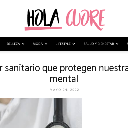
BELLEZA
MODA
LIFESTYLE
SALUD Y BIENESTAR
Hola
r sanitario que protegen nuestra
mental
Cuore
MAYO 24, 2022
–