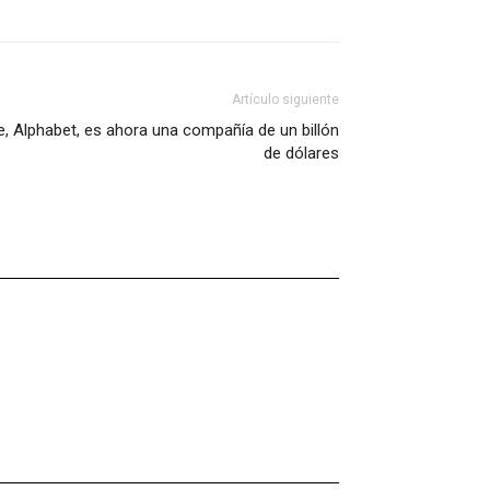
Artículo siguiente
, Alphabet, es ahora una compañía de un billón
de dólares