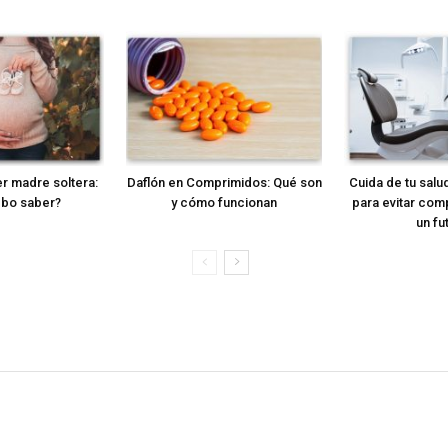
r madre soltera:
Daflón en Comprimidos: Qué son
Cuida de tu salud
bo saber?
y cómo funcionan
para evitar com
un fu