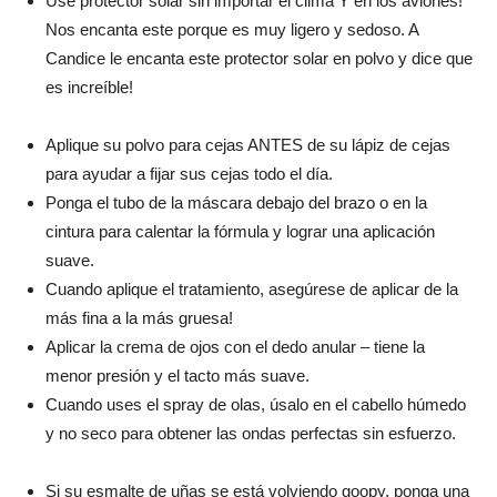
Use protector solar sin importar el clima Y en los aviones!
Nos encanta este porque es muy ligero y sedoso. A
Candice le encanta este protector solar en polvo y dice que
es increíble!
Aplique su polvo para cejas ANTES de su lápiz de cejas
para ayudar a fijar sus cejas todo el día.
Ponga el tubo de la máscara debajo del brazo o en la
cintura para calentar la fórmula y lograr una aplicación
suave.
Cuando aplique el tratamiento, asegúrese de aplicar de la
más fina a la más gruesa!
Aplicar la crema de ojos con el dedo anular – tiene la
menor presión y el tacto más suave.
Cuando uses el spray de olas, úsalo en el cabello húmedo
y no seco para obtener las ondas perfectas sin esfuerzo.
Si su esmalte de uñas se está volviendo goopy, ponga una