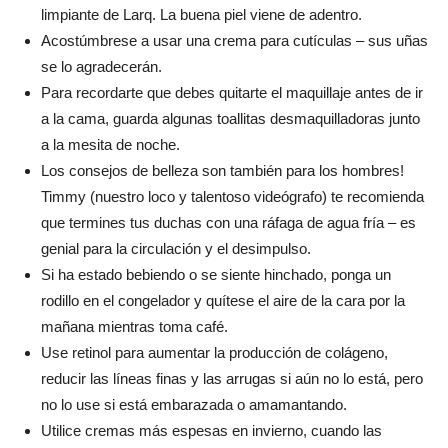
limpiante de Larq. La buena piel viene de adentro.
Acostúmbrese a usar una crema para cutículas – sus uñas
se lo agradecerán.
Para recordarte que debes quitarte el maquillaje antes de ir
a la cama, guarda algunas toallitas desmaquilladoras junto
a la mesita de noche.
Los consejos de belleza son también para los hombres!
Timmy (nuestro loco y talentoso videógrafo) te recomienda
que termines tus duchas con una ráfaga de agua fría – es
genial para la circulación y el desimpulso.
Si ha estado bebiendo o se siente hinchado, ponga un
rodillo en el congelador y quítese el aire de la cara por la
mañana mientras toma café.
Use retinol para aumentar la producción de colágeno,
reducir las líneas finas y las arrugas si aún no lo está, pero
no lo use si está embarazada o amamantando.
Utilice cremas más espesas en invierno, cuando las