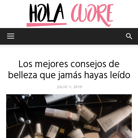
Hola
Los mejores consejos de
Cuore
belleza que jamás hayas leído
JULIO 1, 2019
–
La