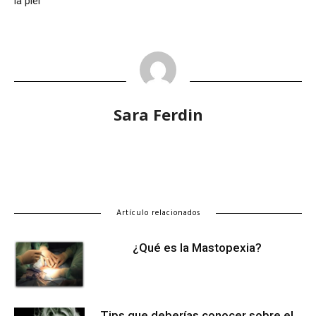
la piel
Sara Ferdin
Artículo relacionados
¿Qué es la Mastopexia?
Tips que deberías conocer sobre el