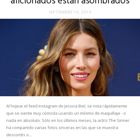
aficionados están asombrados
SEPTIEMBRE 10, 2019
Al hojear el feed Instagram de Jessica Biel, se nota rápidamente
que se siente muy cómoda usando un mínimo de maquillaje - o
nada en absoluto. Sólo en los últimos meses, la actriz The Sinner
ha compartido varias fotos sinceras en las que se muestra
descortés o...