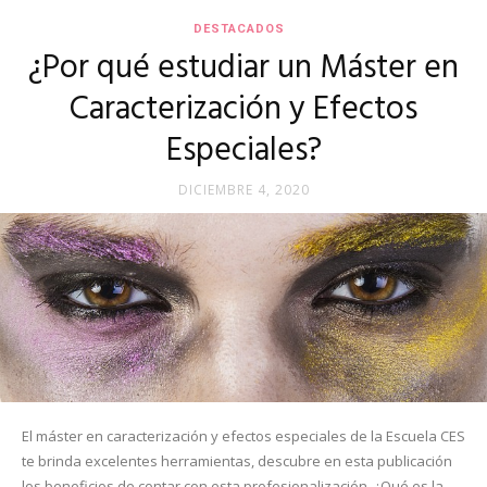
DESTACADOS
¿Por qué estudiar un Máster en
Caracterización y Efectos
Especiales?
DICIEMBRE 4, 2020
El máster en caracterización y efectos especiales de la Escuela CES
te brinda excelentes herramientas, descubre en esta publicación
los beneficios de contar con esta profesionalización. ¿Qué es la