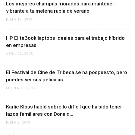
Los mejores champús morados para mantener
vibrante a tu melena rubia de verano
JULIO 17, 2019
HP EliteBook laptops ideales para el trabajo híbrido
en empresas
ABRIL 22, 2025
El Festival de Cine de Tribeca se ha pospuesto, pero
puedes ver sus películas...
FEBRERO 18, 2021
Karlie Kloss habló sobre lo difícil que ha sido tener
lazos familiares con Donald...
JULIO 3, 2019