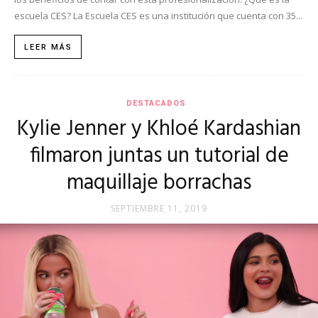
escuela CES? La Escuela CES es una institución que cuenta con 35...
LEER MÁS
DESTACADOS
Kylie Jenner y Khloé Kardashian
filmaron juntas un tutorial de
maquillaje borrachas
SEPTIEMBRE 11, 2019