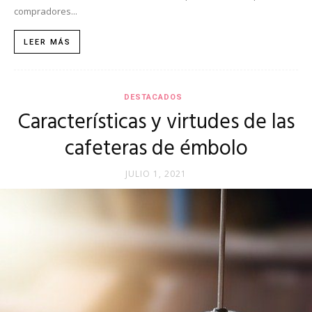
compradores...
del
LEER MÁS
momento
DESTACADOS
Características y virtudes de las
cafeteras de émbolo
JULIO 1, 2021