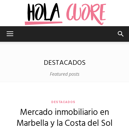
Hola
DESTACADOS
Cuore
Featured posts
–
DESTACADOS
Mercado inmobiliario en
La
Marbella y la Costa del Sol