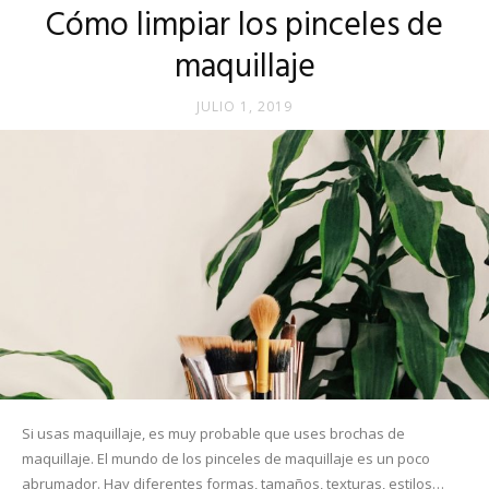
Cómo limpiar los pinceles de
maquillaje
JULIO 1, 2019
Si usas maquillaje, es muy probable que uses brochas de
maquillaje. El mundo de los pinceles de maquillaje es un poco
abrumador. Hay diferentes formas, tamaños, texturas, estilos…