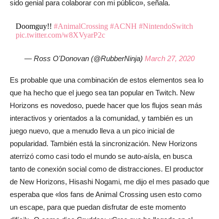
sido genial para colaborar con mi público», señala.
Doomguy!!
#AnimalCrossing
#ACNH
#NintendoSwitch
pic.twitter.com/w8XVyarP2c
— Ross O'Donovan (@RubberNinja)
March 27, 2020
Es probable que una combinación de estos elementos sea lo
que ha hecho que el juego sea tan popular en Twitch. New
Horizons es novedoso, puede hacer que los flujos sean más
interactivos y orientados a la comunidad, y también es un
juego nuevo, que a menudo lleva a un pico inicial de
popularidad. También está la sincronización. New Horizons
aterrizó como casi todo el mundo se auto-aísla, en busca
tanto de conexión social como de distracciones. El productor
de New Horizons, Hisashi Nogami, me dijo el mes pasado que
esperaba que «los fans de Animal Crossing usen esto como
un escape, para que puedan disfrutar de este momento