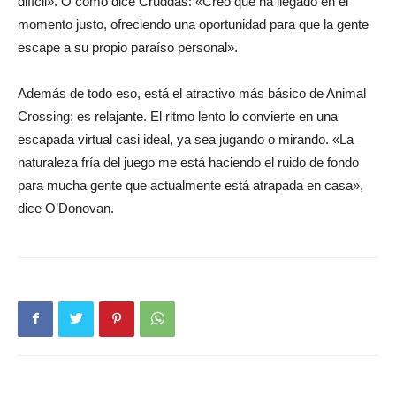
difícil». O como dice Cruddas: «Creo que ha llegado en el
momento justo, ofreciendo una oportunidad para que la gente
escape a su propio paraíso personal».
Además de todo eso, está el atractivo más básico de Animal
Crossing: es relajante. El ritmo lento lo convierte en una
escapada virtual casi ideal, ya sea jugando o mirando. «La
naturaleza fría del juego me está haciendo el ruido de fondo
para mucha gente que actualmente está atrapada en casa»,
dice O’Donovan.