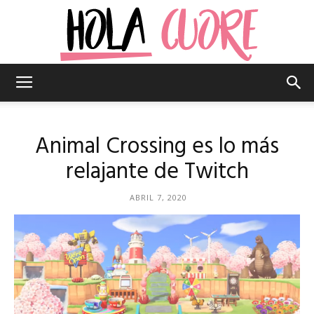
Hola
Animal Crossing es lo más
Cuore
relajante de Twitch
ABRIL 7, 2020
–
La