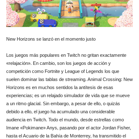
revista
New Horizons se lanzó en el momento justo
de
Los juegos más populares en Twitch no gritan exactamente
«relajación». En cambio, son los juegos de acción y
moda
competición como Fortnite y League of Legends los que
suelen dominar las tablas de streaming. Animal Crossing: New
Horizons es en muchos sentidos la antítesis de esas
experiencias; es un relajado simulador de vida que se mueve
y
a un ritmo glacial. Sin embargo, a pesar de ello, o quizás
debido a ello, el juego ha acumulado una considerable
audiencia en Twitch. Todo el mundo, desde estrellas como
belleza
Imane «Pokimane» Anys, pasando por el actor Jordan Fisher,
hasta el Acuario de la Bahía de Monterrey, ha transmitido el