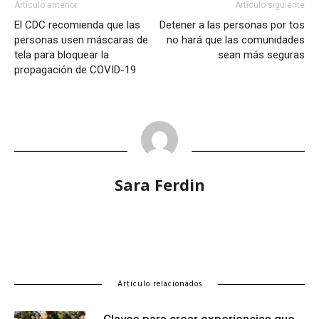
Artículo anterior
Artículo siguiente
El CDC recomienda que las
Detener a las personas por tos
personas usen máscaras de
no hará que las comunidades
tela para bloquear la
sean más seguras
propagación de COVID-19
Sara Ferdin
Artículo relacionados
Claves para crear experiencias que