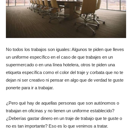
revista
de
No todos los trabajos son iguales: Algunos te piden que lleves
un uniforme específico en el caso de que trabajes en un
supermercado o en una línea hotelera, otros te piden una
moda
etiqueta específica como el color del traje y corbata que no te
dejan ni ser creativo ni pensar en algo que de verdad te guste
ponerte para ir a trabajar.
y
¿Pero qué hay de aquellas personas que son autónomos o
trabajan en oficinas y no tienen un uniforme establecido?
¿Deberías gastar dinero en un traje de trabajo que te guste o
belleza
no es tan importante? Eso es lo que venimos a tratar.