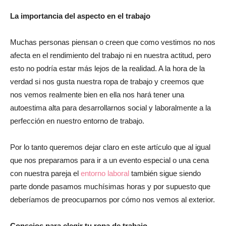
La importancia del aspecto en el trabajo
del
Muchas personas piensan o creen que como vestimos no nos
afecta en el rendimiento del trabajo ni en nuestra actitud, pero
esto no podría estar más lejos de la realidad. A la hora de la
momento
verdad si nos gusta nuestra ropa de trabajo y creemos que
nos vemos realmente bien en ella nos hará tener una
autoestima alta para desarrollarnos social y laboralmente a la
perfección en nuestro entorno de trabajo.
Por lo tanto queremos dejar claro en este artículo que al igual
que nos preparamos para ir a un evento especial o una cena
con nuestra pareja el
entorno laboral
también sigue siendo
parte donde pasamos muchísimas horas y por supuesto que
deberíamos de preocuparnos por cómo nos vemos al exterior.
Consejos para elegir tu ropa de trabajo