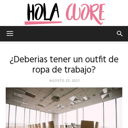
Hola
¿Deberias tener un outfit de
Cuore
ropa de trabajo?
AGOSTO 23, 2021
–
La