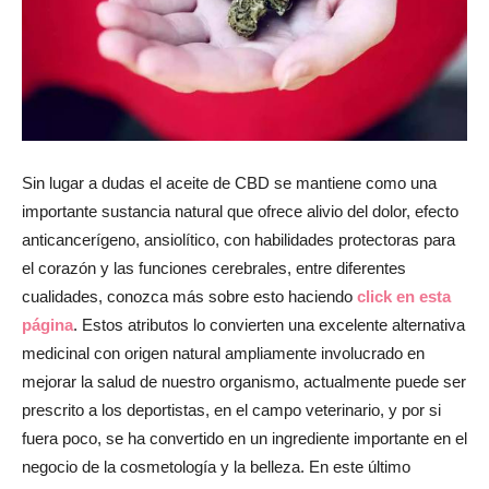
revista
de
Sin lugar a dudas el aceite de CBD se mantiene como una
importante sustancia natural que ofrece alivio del dolor, efecto
anticancerígeno, ansiolítico, con habilidades protectoras para
moda
el corazón y las funciones cerebrales, entre diferentes
cualidades, conozca más sobre esto haciendo
click en esta
página
. Estos atributos lo convierten una excelente alternativa
y
medicinal con origen natural ampliamente involucrado en
mejorar la salud de nuestro organismo, actualmente puede ser
prescrito a los deportistas, en el campo veterinario, y por si
fuera poco, se ha convertido en un ingrediente importante en el
belleza
negocio de la cosmetología y la belleza. En este último