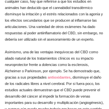
cualquier caso, hay que referirse a que los estudios en
animales han deducido que el cannabidiol transdérmico
disminuye la irritación y el estrés relacionados con la agonía y
los efectos secundarios que se producen al inflamarse las
articulaciones. Una variedad de otros exámenes ha dado
respuestas al poder antiinflamatorio del CBD, sin embargo, no
debería ser utilizado sin el asesoramiento de un experto.
Asimismo, una de las ventajas inequívocas del CBD como
aliado natural de los tratamientos clínicos es su impacto
neuroprotector frente a dolencias como la esclerosis,
Alzheimer o Parkinson, por ejemplo. Se ha demostrado que,
gracias a sus propiedades
antioxidantes
, disminuye el daño
de los radicales libres a nivel cerebral. Por si fuera poco, los
estudios actuales demuestran que el CBD puede prevenir el
desarrollo del cáncer al impedir la formación de venas
importantes para su desarrollo y multiplicación (angiogénesis),
y aunque aún queda mucho trabajo por hacer en este sentido,