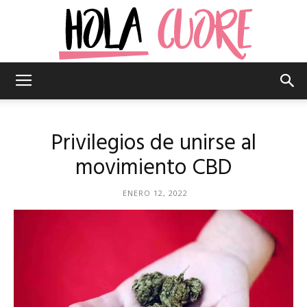
Hola
Privilegios de unirse al
Cuore
movimiento CBD
ENERO 12, 2022
–
La