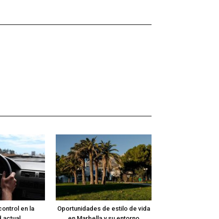
ontrol en la
Oportunidades de estilo de vida
 actual
en Marbella y su entorno