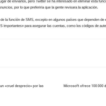
ugar de enviarlos, pero Twitter se ha interesado en eliminar esta fun
ncios, por lo que preferiría que la gente revisara la aplicación.
 de la función de SMS, excepto en algunos países que dependen de ell
S importantes» para asegurar las cuentas, como los códigos de aute
n «cruel desprecio» por las
Microsoft ofrece 100.000 d