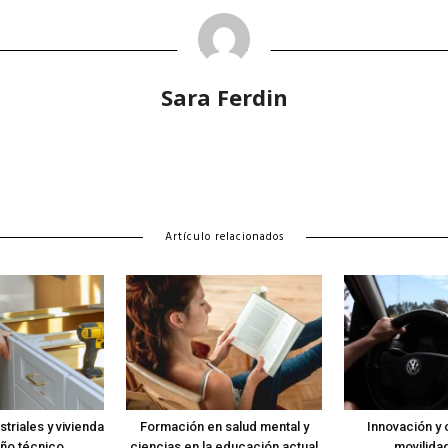
Sara Ferdin
Artículo relacionados
triales y vivienda
Formación en salud mental y
Innovación y c
ño técnico
ciencias en la educación actual
movilidad