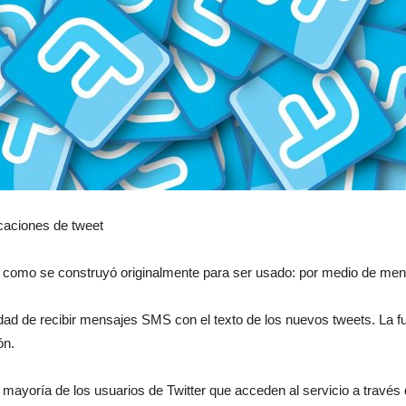
moda
y
ficaciones de tweet
r como se construyó originalmente para ser usado: por medio de men
belleza
idad de recibir mensajes SMS con el texto de los nuevos tweets. La f
ón.
ayoría de los usuarios de Twitter que acceden al servicio a través de