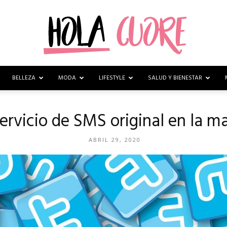
BELLEZA
MODA
LIFESTYLE
SALUD Y BIENESTAR
Hola
ervicio de SMS original en la ma
ABRIL 29, 2020
Cuore
–