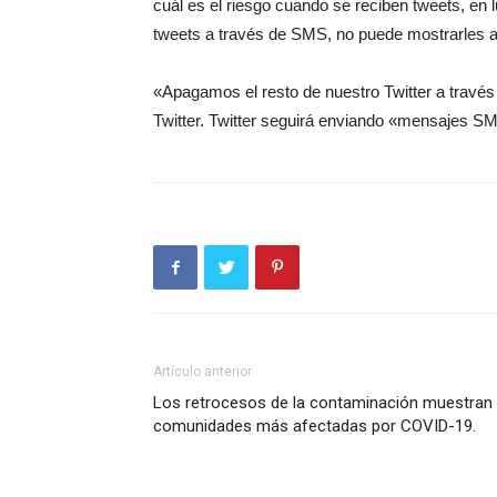
cuál es el riesgo cuando se reciben tweets, en l
tweets a través de SMS, no puede mostrarles anu
«Apagamos el resto de nuestro Twitter a través
Twitter. Twitter seguirá enviando «mensajes SM
Artículo anterior
Los retrocesos de la contaminación muestran u
comunidades más afectadas por COVID-19.