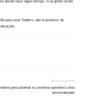
ción desde hace algún tiempo. Si la gente recibe
a para usar Twitter», dijo el portavoz de
nticación.
Artículo siguiente
ólares para piratear su sistema operativo Linux
personalizado